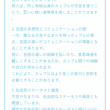
例えば、同じ地域出身のカップルが方言を使うこ
とで、互いに強い連帯感を感じることができます​
。
2. 言語の多様性とコミュニケーションの壁
一方、異なる方言やなまりを持つカップルの場
合、言語の違いがコミュニケーションの障害とな
ることがあります。
特に、言語の違いが誤解を招いたり、意思疎通を
難しくすることがあるため、カップル間での理解
や協力が求められます。
これにより、カップルはより多くの努力と忍耐を
必要とすることがあります。
3. 社会的ステータスと偏見
方言やなまりは、社会的なステータスや偏見とも
関連しています。
特定の方言が低い社会的ステータスと結びつけら