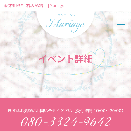
| 結婚相談所 婚活 結婚 | Mariage
イベント詳細