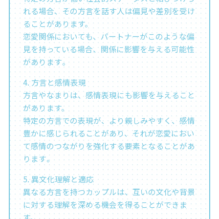
れる場合、その方言を話す人は偏見や差別を受け
ることがあります。
恋愛関係においても、パートナーがこのような偏
見を持っている場合、関係に影響を与える可能性
があります​​。
4. 方言と感情表現
方言やなまりは、感情表現にも影響を与えること
があります。
特定の方言での表現が、より親しみやすく、感情
豊かに感じられることがあり、それが恋愛におい
て感情のつながりを強化する要素となることがあ
ります​。
5. 異文化理解と適応
異なる方言を持つカップルは、互いの文化や背景
に対する理解を深める機会を得ることができま
す。