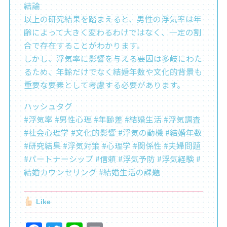
結論
以上の研究結果を踏まえると、男性の浮気率は年
齢によって大きく変わるわけではなく、一定の割
合で存在することがわかります。
しかし、浮気率に影響を与える要因は多岐にわた
るため、年齢だけでなく結婚年数や文化的背景も
重要な要素として考慮する必要があります。
ハッシュタグ
#浮気率 #男性心理 #年齢差 #結婚生活 #浮気調査
#社会心理学 #文化的影響 #浮気の動機 #結婚年数
#研究結果 #浮気対策 #心理学 #関係性 #夫婦問題
#パートナーシップ #信頼 #浮気予防 #浮気経験 #
結婚カウンセリング #結婚生活の課題
Like