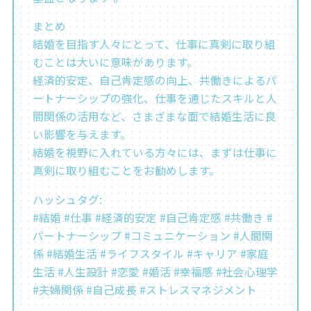
まとめ
結婚を目指す人々にとって、仕事に真剣に取り組
むことは大いに意味があります。
経済的安定、自己肯定感の向上、共働きによるパ
ートナーシップの強化、仕事を通じたスキルと人
間関係の活用など、さまざまな面で結婚生活に良
い影響を与えます。
結婚を視野に入れている方々には、まずは仕事に
真剣に取り組むことをお勧めします。
ハッシュタグ:
#結婚 #仕事 #経済的安定 #自己肯定感 #共働き #
パートナーシップ #コミュニケーション #人間関
係 #結婚生活 #ライフスタイル #キャリア #家庭
生活 #人生設計 #恋愛 #婚活 #幸福感 #社会心理学
#夫婦関係 #自己成長 #ストレスマネジメント