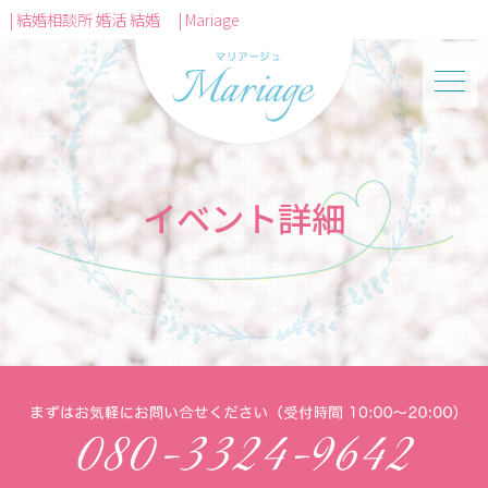
| 結婚相談所 婚活 結婚 | Mariage
イベント詳細