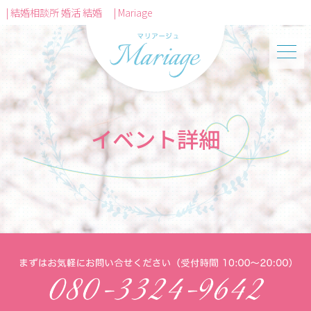
| 結婚相談所 婚活 結婚 | Mariage
イベント詳細