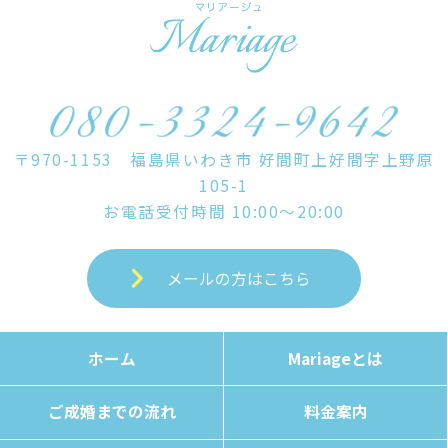
o
k
〒970-1153 福島県いわき市 好間町上好間字上野原
105-1
お電話受付時間 10:00～20:00
メールの方はこちら
ホーム
Mariageとは
ご成婚までの流れ
料金案内