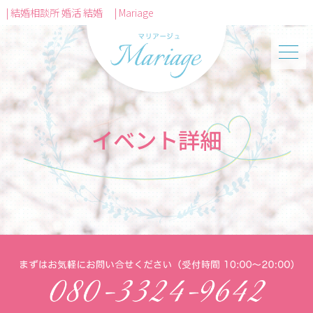
| 結婚相談所 婚活 結婚 | Mariage
イベント詳細