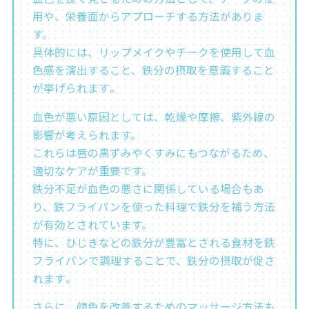
用や、栄養面からアプローチする方法がありま
す。
具体的には、リップメイクやチークを使用して血
色感を演出すること、鉄分の摂取を意識すること
が挙げられます​​​​。
血色が悪い原因としては、乾燥や摩擦、紫外線の
影響が考えられます。
これらは唇の黒ずみやくすみにもつながるため、
適切なケアが重要です。
鉄分不足が血色の悪さに関係している場合もあ
り、鉄フライパンを使った料理で鉄分を補う方法
が有効とされています。
特に、ひじきなどの鉄分が豊富とされる食材を鉄
フライパンで調理することで、鉄分の摂取が促さ
れます​​。
さらに、顔色を改善するためのマッサージ方法も