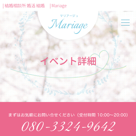
| 結婚相談所 婚活 結婚 | Mariage
イベント詳細