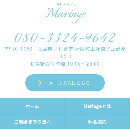
o
k
〒970-1153 福島県いわき市 好間町上好間字上野原
105-1
お電話受付時間 10:00～20:00
メールの方はこちら
ホーム
Mariageとは
ご成婚までの流れ
料金案内