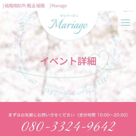
| 結婚相談所 婚活 結婚 | Mariage
イベント詳細