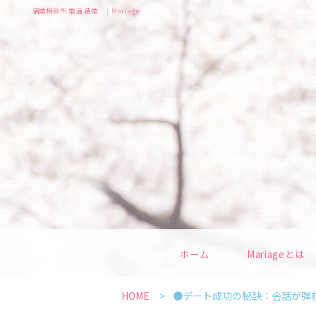
結婚相談所 婚活 結婚 | Mariage
ホーム
Mariageとは
HOME
●デート成功の秘訣：会話が弾