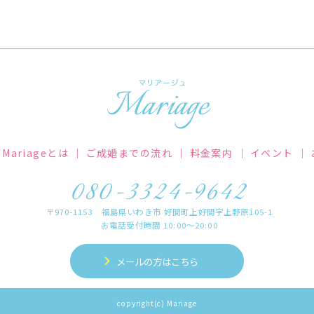
Mariageとは
｜
ご成婚までの流れ
｜
料金案内
｜
イベント
｜
〒970-1153 福島県いわき市 好間町上好間字上野原105-1
お電話受付時間 10:00～20:00
メールの方はこちら
copyright(c) Mariage