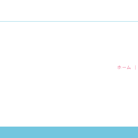
o
k
ホーム
｜