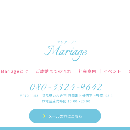
Mariageとは
｜
ご成婚までの流れ
｜
料金案内
｜
イベント
｜
〒970-1153 福島県いわき市 好間町上好間字上野原105-1
お電話受付時間 10:00～20:00
メールの方はこちら