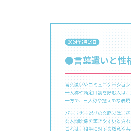
2024年2月19日
●言葉遣いと性
言葉遣いやコミュニケーション
一人称や断定口調を好む人は、
一方で、三人称や控えめな表現
パートナー選びの文脈では、控
な人間関係を築きやすいとされ
これは、相手に対する敬意や共