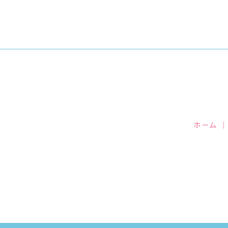
o
o
k
ホーム
｜