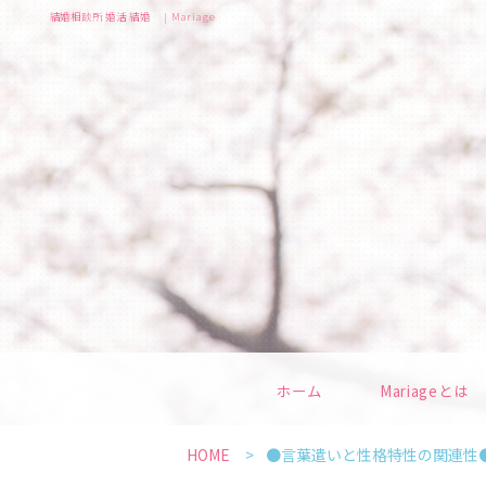
結婚相談所 婚活 結婚 | Mariage
ホーム
Mariageとは
HOME
●言葉遣いと性格特性の関連性