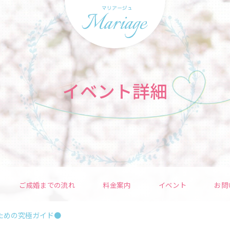
イベント詳細
ご成婚までの流れ
料金案内
イベント
お問
ための究極ガイド●