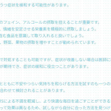
つ症状を緩和する可能性があります​​。
カフェイン、アルコールの摂取を控えることが重要です。
、情緒を安定させる栄養素を積極的に摂取しましょう​。
含む食品を意識して取り入れると良いでしょう​​。
、野菜、果物の摂取を増やすことが勧められています。
で対処することも可能ですが、症状が改善しない場合は医師に相
果が期待でき、症状の緩和に役立つことがあります​。
とともに不安やつらい気持ちを和らげる方法を試すのも一つの手
合わせて検討されることがあります​。
MSによる不調を軽減し、より快適な毎日を過ごすことができ
って効果は異なるため、試しながら自分に合った方法を見つけ