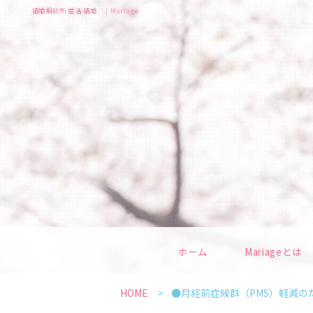
結婚相談所 婚活 結婚 | Mariage
ホーム
Mariageとは
HOME
●月経前症候群（PMS）軽減の