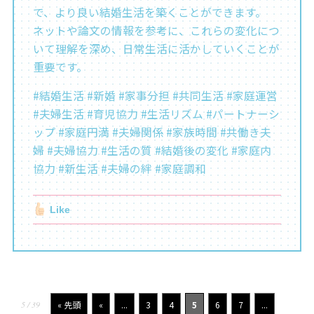
で、より良い結婚生活を築くことができます。
ネットや論文の情報を参考に、これらの変化につ
いて理解を深め、日常生活に活かしていくことが
重要です。
#結婚生活 #新婚 #家事分担 #共同生活 #家庭運営
#夫婦生活 #育児協力 #生活リズム #パートナーシ
ップ #家庭円満 #夫婦関係 #家族時間 #共働き夫
婦 #夫婦協力 #生活の質 #結婚後の変化 #家庭内
協力 #新生活 #夫婦の絆 #家庭調和
Like
5 / 39
« 先頭
«
...
3
4
5
6
7
...