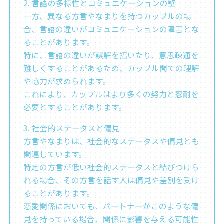
2. 言語の多様性とコミュニケーションの壁
一方、異なる方言やなまりを持つカップルの場
合、言語の違いがコミュニケーションの障害とな
ることがあります。
特に、言語の違いが誤解を招いたり、意思疎通を
難しくすることがあるため、カップル間での理解
や協力が求められます。
これにより、カップルはより多くの努力と忍耐を
必要とすることがあります。
3. 社会的ステータスと偏見
方言やなまりは、社会的なステータスや偏見とも
関連しています。
特定の方言が低い社会的ステータスと結びつけら
れる場合、その方言を話す人は偏見や差別を受け
ることがあります。
恋愛関係においても、パートナーがこのような偏
見を持っている場合、関係に影響を与える可能性