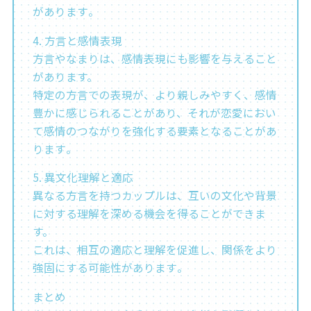
があります​​。
4. 方言と感情表現
方言やなまりは、感情表現にも影響を与えること
があります。
特定の方言での表現が、より親しみやすく、感情
豊かに感じられることがあり、それが恋愛におい
て感情のつながりを強化する要素となることがあ
ります​。
5. 異文化理解と適応
異なる方言を持つカップルは、互いの文化や背景
に対する理解を深める機会を得ることができま
す。
これは、相互の適応と理解を促進し、関係をより
強固にする可能性があります​。
まとめ