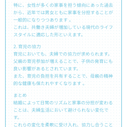
特に、女性が多くの家事を担う傾向にあった過去
から、近年では男女ともに家事を分担することが
一般的になりつつあります 。
これは、共働き夫婦が増加している現代のライフ
スタイルに適応した形といえます。
2. 育児の協力
育児においても、夫婦での協力が求められます。
父親の育児参加が増えることで、子供の発育にも
良い影響があるとされています。
また、育児の負担を共有することで、母親の精神
的な健康も保たれやすくなります 。
まとめ
結婚によって日常のリズムと家事の分担が変わる
ことは、夫婦生活において避けられない変化で
す。
これらの変化を柔軟に受け入れ、協力し合うこと