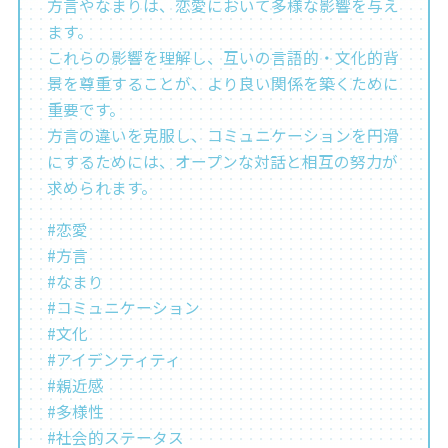
方言やなまりは、恋愛において多様な影響を与え
ます。
これらの影響を理解し、互いの言語的・文化的背
景を尊重することが、より良い関係を築くために
重要です。
方言の違いを克服し、コミュニケーションを円滑
にするためには、オープンな対話と相互の努力が
求められます。
#恋愛
#方言
#なまり
#コミュニケーション
#文化
#アイデンティティ
#親近感
#多様性
#社会的ステータス