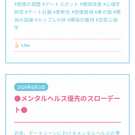
#感情の調整 #デートスポット #関係改善 #心理学
研究 #デート計画 #柔軟性 #感情管理 #夢の国 #関
係の試練 #カップルの絆 #関係の維持 #恋愛心理
学
Like
2024年6月3日
●メンタルヘルス優先のスローデー
ト●
近年、デートシーンにおけるメンタルヘルスの重